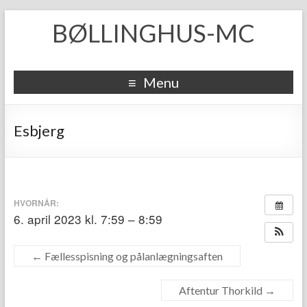
BØLLINGHUS-MC
Menu
Esbjerg
HVORNÅR:
6. april 2023 kl. 7:59 – 8:59
←
Fællesspisning og pålanlægningsaften
Aftentur Thorkild
→