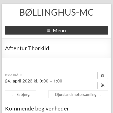
BØLLINGHUS-MC
Menu
Aftentur Thorkild
HVORNÅR:
24. april 2023 kl. 0:00 – 1:00
←
Esbjerg
Djursland motorsamling
→
Kommende begivenheder