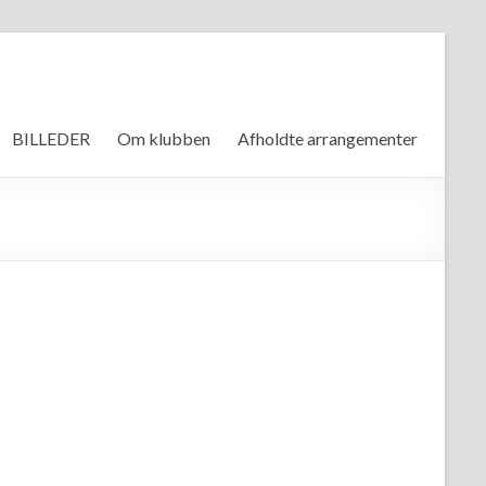
BILLEDER
Om klubben
Afholdte arrangementer