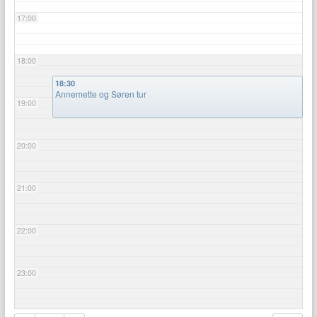
17:00
18:00
18:30
Annemette og Søren tur
19:00
20:00
21:00
22:00
23:00