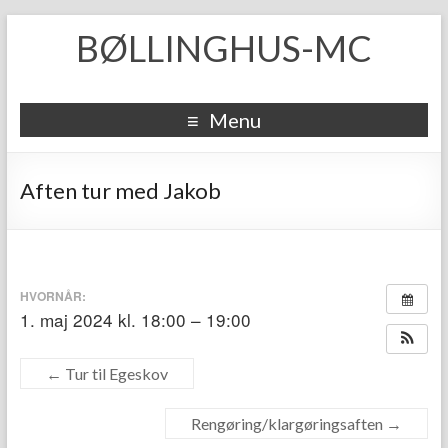
BØLLINGHUS-MC
Menu
Aften tur med Jakob
HVORNÅR:
1. maj 2024 kl. 18:00 – 19:00
←
Tur til Egeskov
Rengøring/klargøringsaften
→