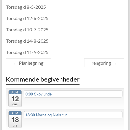
Torsdag d 8-5-2025
Torsdag d 12-6-2025
Torsdag d 10-7-2025
Torsdag d 14-8-2025
Torsdag d 11-9-2025
←
Planlægning
rengøring
→
Kommende begivenheder
AUG
0:00
Skovlunde
12
ons
AUG
18:30
Myrna og Niels tur
18
tirs