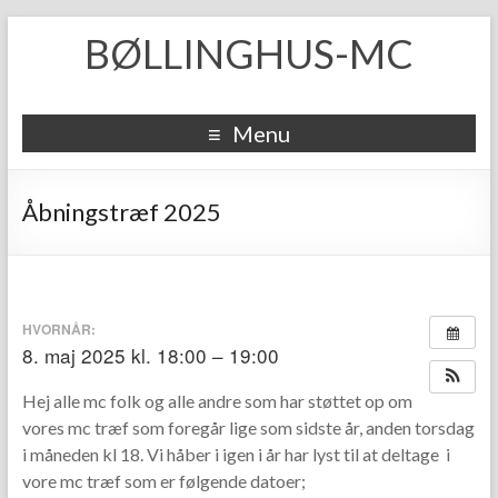
BØLLINGHUS-MC
Menu
Åbningstræf 2025
HVORNÅR:
8. maj 2025 kl. 18:00 – 19:00
Hej alle mc folk og alle andre som har støttet op om
vores mc træf som foregår lige som sidste år, anden torsdag
i måneden kl 18. Vi håber i igen i år har lyst til at deltage i
vore mc træf som er følgende datoer;