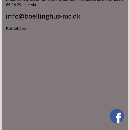
64 46 29 eller via
info@boellinghus-mc.dk
Kontakt os